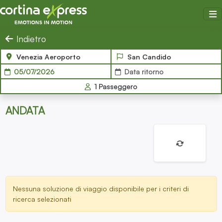
Salta al contenuto
Cortina Express
Indietro
Venezia Aeroporto
San Candido
05/07/2026
Data ritorno
1
Passeggero
ANDATA
Nessuna soluzione di viaggio disponibile per i criteri di
ricerca selezionati